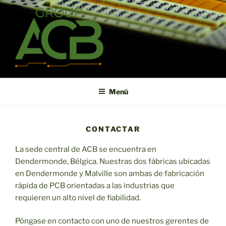
Saltar
al
contenido
ACB
High technology printed circuit board manufacturer in short term
and high reliability
Menú
CONTACTAR
La sede central de ACB se encuentra en
Dendermonde, Bélgica. Nuestras dos fábricas ubicadas
en Dendermonde y Malville son ambas de fabricación
rápida de PCB orientadas a las industrias que
requieren un alto nivel de fiabilidad.
Póngase en contacto con uno de nuestros gerentes de