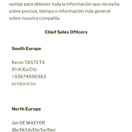
ventas para obtener toda la información que necesita
sobre precios, tiempo o información más general
sobre nuestra compañía.
Chief Sales Officers
South Europe
Kevin TASTETS
(Fr/It/Es/Ch)
+33674590363
ket@acb.be
North Europe
Jan DE MAEYER
(Be/Nl/Uk/De/Se/Nw)