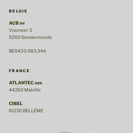
BELGIE
ACB nv
Vosmeer 3
9200 Dendermonde
BE0433.983.344
FRANCE
ATLANTEC sas
44260 Malville
CIBEL
61130 BELLÊME