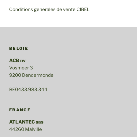
Conditions generales de vente CIBEL
BELGIE
ACB nv
Vosmeer 3
9200 Dendermonde
BE0433.983.344
FRANCE
ATLANTEC sas
44260 Malville