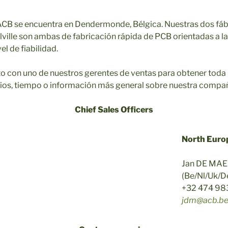
 ACB se encuentra en Dendermonde, Bélgica. Nuestras dos fáb
lle son ambas de fabricación rápida de PCB orientadas a la
el de fiabilidad.
o con uno de nuestros gerentes de ventas para obtener toda 
cios, tiempo o información más general sobre nuestra compañ
Chief Sales Officers
North Euro
Jan DE MA
(Be/Nl/Uk/D
+32 474 98
jdm@acb.b