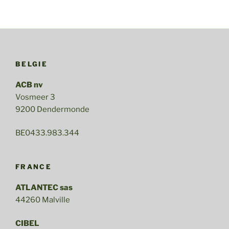
BELGIE
ACB nv
Vosmeer 3
9200 Dendermonde
BE0433.983.344
FRANCE
ATLANTEC sas
44260 Malville
CIBEL