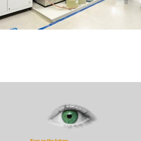
Eyes on the future...