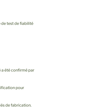
de test de fiabilité
é a été confirmé par
lification pour
és de fabrication.