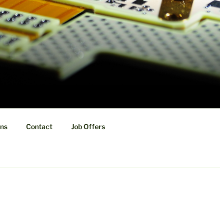
ons
Contact
Job Offers