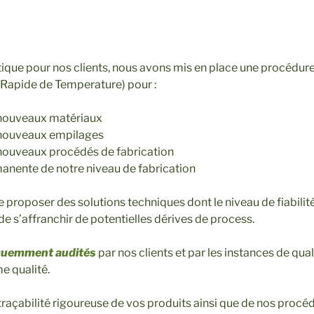
ritique pour nos clients, nous avons mis en place une procédure 
 Rapide de Temperature) pour :
 nouveaux matériaux
e nouveaux empilages
 nouveaux procédés de fabrication
manente de notre niveau de fabrication
 proposer des solutions techniques dont le niveau de fiabilit
 de s’affranchir de potentielles dérives de process.
quemment audités
par nos clients et par les instances de qua
e qualité.
raçabilité rigoureuse de vos produits ainsi que de nos procéd