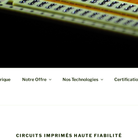
 board manufacturer in short term and high reliability
rique
Notre Offre
Nos Technologies
Certificati
CIRCUITS IMPRIMÉS HAUTE FIABILITÉ