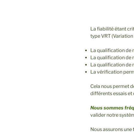
La fiabilité étant c
type VRT (Variation
La qualification de
La qualification d
La qualification de
La vérification per
Cela nous permet de
différents essais et
Nous sommes fré
valider notre systèm
Nous assurons une t