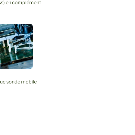
ess) en complément
ique sonde mobile