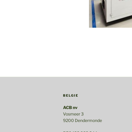
BELGIE
ACB nv
Vosmeer 3
9200 Dendermonde