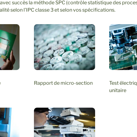
 avec succès la méthode SPC (contrôle statistique des proc
lité selon l’IPC classe 3 et selon vos spécifications.
e
Rapport de micro-section
Test électr
unitaire