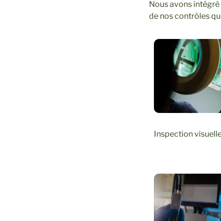
Nous avons intégré
de nos contrôles qua
Inspection visuell