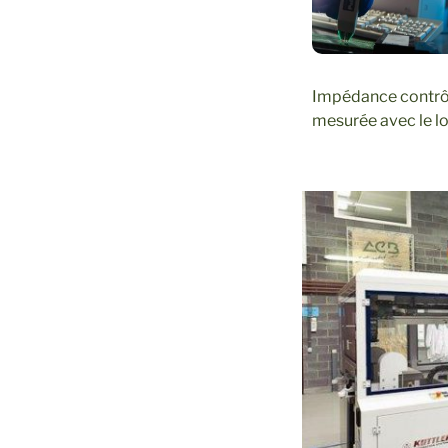
Impédance contrô
mesurée avec le lo