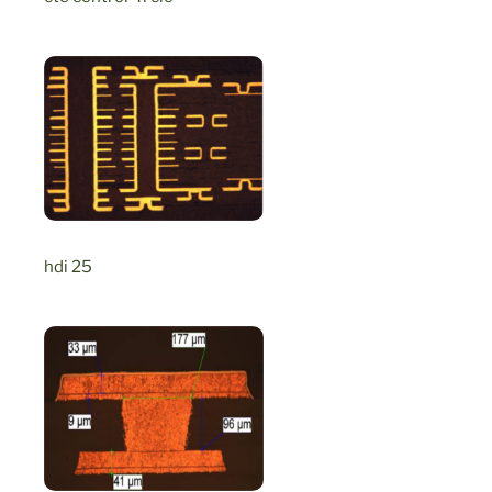
hdi 25