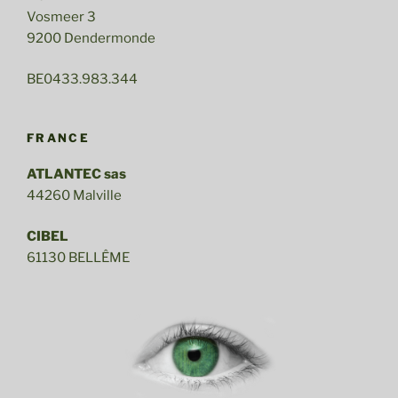
Vosmeer 3
9200 Dendermonde
BE0433.983.344
FRANCE
ATLANTEC sas
44260 Malville
CIBEL
61130 BELLÊME